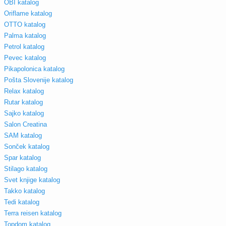
OBI katalog
Oriflame katalog
OTTO katalog
Palma katalog
Petrol katalog
Pevec katalog
Pikapolonica katalog
Pošta Slovenije katalog
Relax katalog
Rutar katalog
Sajko katalog
Salon Creatina
SAM katalog
Sonček katalog
Spar katalog
Stilago katalog
Svet knjige katalog
Takko katalog
Tedi katalog
Terra reisen katalog
Topdom katalog