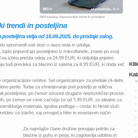
NKD katalog Organizacijski trendi in posteljina
 trendi in posteljina
 posteljina velja od 15.09.2025. do prodaje zalog.
odo spremenili vaš dom v oazo reda in udobja.
je, toplo priporočajo posteljnino iz mikroflanele, znane po svoji
čna izbira prešita odeja za 24,99 EUR, ki obljublja prijetno
Kli
ja tudi prevleka za blazino iz satena za 8,99 EUR, ki doda več
Kat
organizacijske rešitve. Set organizatorjev za predale (4-delni
»
obno perilo. Torba za shranjevanje pod posteljo je odlična
li posteljnine, pri čemer izkoristi drugače neizkoriščen prostor.
ostih, pri čemer se cene začnejo že od 7,49 EUR, so idealne za
isarniškega materiala. Igralna podloga – cesta, ki hkrati služi
 rešitev za starše, saj omogoča hiter in enostaven način
Za najmlajše člane družine ponujajo polnilo za
blazine iz puhu in perja, ki zagotavlja udobno in