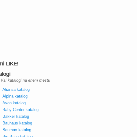
kni LIKE!
alogi
Vsi katalogi na enem mestu
Aliansa katalog
Alpina katalog
Avon katalog
Baby Center katalog
Bakker katalog
Bauhaus katalog
Baumax katalog
Big Bang katalog