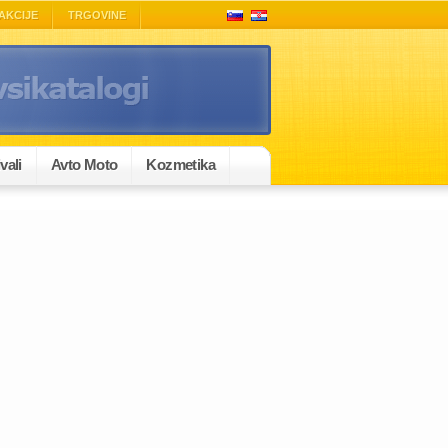
AKCIJE
TRGOVINE
vali
Avto Moto
Kozmetika