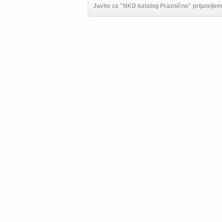
Javite za "NKD katalog Praznično" prijateljem