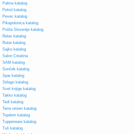
Palma katalog
Petrol katalog
Pevec katalog
Pikapolonica katalog
Pošta Slovenije katalog
Relax katalog
Rutar katalog
Sajko katalog
Salon Creatina
SAM katalog
Sonček katalog
Spar katalog
Stilago katalog
Svet knjige katalog
Takko katalog
Tedi katalog
Terra reisen katalog
Topdom katalog
Tupperware katalog
Tuš katalog