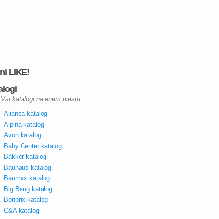
kni LIKE!
alogi
Vsi katalogi na enem mestu
Aliansa katalog
Alpina katalog
Avon katalog
Baby Center katalog
Bakker katalog
Bauhaus katalog
Baumax katalog
Big Bang katalog
Bonprix katalog
C&A katalog