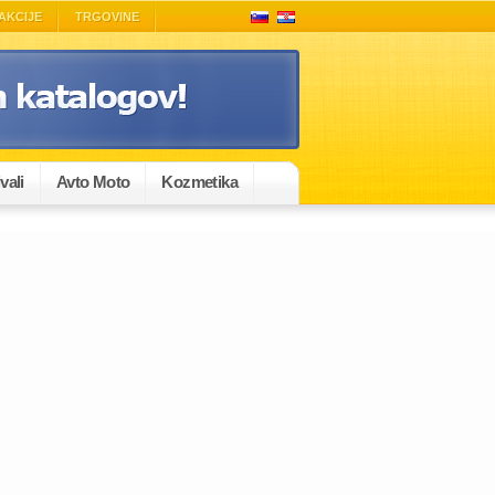
AKCIJE
TRGOVINE
vali
Avto Moto
Kozmetika