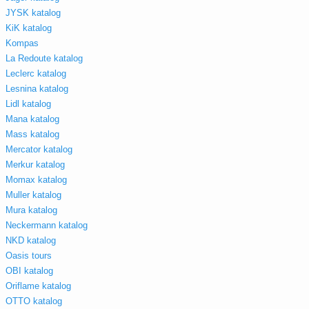
JYSK katalog
KiK katalog
Kompas
La Redoute katalog
Leclerc katalog
Lesnina katalog
Lidl katalog
Mana katalog
Mass katalog
Mercator katalog
Merkur katalog
Momax katalog
Muller katalog
Mura katalog
Neckermann katalog
NKD katalog
Oasis tours
OBI katalog
Oriflame katalog
OTTO katalog