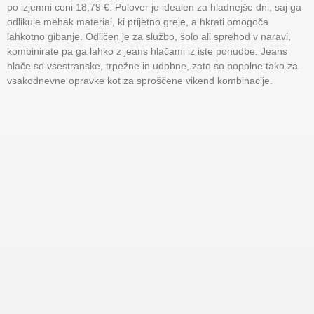
po izjemni ceni 18,79 €. Pulover je idealen za hladnejše dni, saj ga
odlikuje mehak material, ki prijetno greje, a hkrati omogoča
lahkotno gibanje. Odličen je za službo, šolo ali sprehod v naravi,
kombinirate pa ga lahko z jeans hlačami iz iste ponudbe. Jeans
hlače so vsestranske, trpežne in udobne, zato so popolne tako za
vsakodnevne opravke kot za sproščene vikend kombinacije.