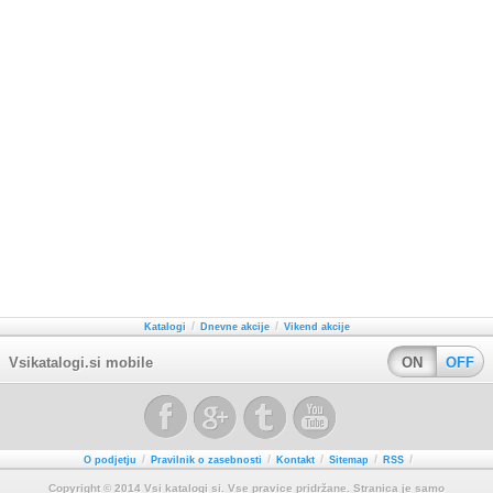
/
/
Katalogi
Dnevne akcije
Vikend akcije
Vsikatalogi.si mobile
ON
OFF
/
/
/
/
/
O podjetju
Pravilnik o zasebnosti
Kontakt
Sitemap
RSS
Copyright © 2014 Vsi katalogi si. Vse pravice pridržane. Stranica je samo