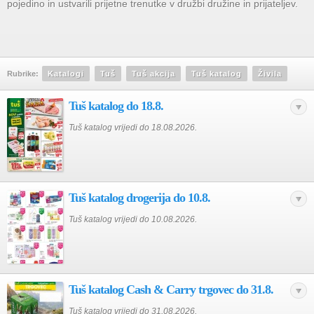
pojedino in ustvarili prijetne trenutke v družbi družine in prijateljev.
Rubrike:
Katalogi
Tuš
Tuš akcija
Tuš katalog
Živila
Tuš katalog do 18.8.
Tuš katalog vrijedi do 18.08.2026.
Tuš katalog drogerija do 10.8.
Tuš katalog vrijedi do 10.08.2026.
Tuš katalog Cash & Carry trgovec do 31.8.
Tuš katalog vrijedi do 31.08.2026.