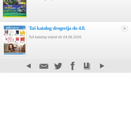
Tuš katalog drogerija do 4.8.
Tuš katalog vrijedi do 04.08.2026.