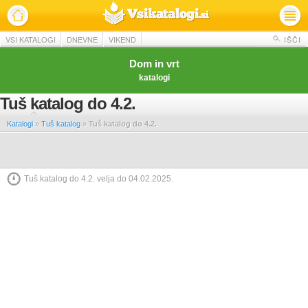
VSI KATALOGI
DNEVNE
VIKEND
IŠČI
Dom in vrt
katalogi
Tuš katalog do 4.2.
Katalogi
»
Tuš katalog
»
Tuš katalog do 4.2.
Tuš katalog do 4.2. velja do 04.02.2025.