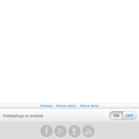
/
/
Katalogi
Dnevne akcije
Vikend akcije
Vsikatalogi.si mobile
ON
OFF