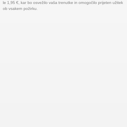
le 1,95 €, kar bo osvežilo vaša trenutke in omogočilo prijeten užitek
ob vsakem požirku.